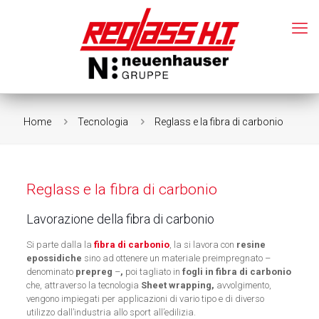
Home
Tecnologia
Reglass e la fibra di carbonio
Reglass e la fibra di carbonio
Lavorazione della fibra di carbonio
Si parte dalla la
fibra di carbonio
, la si lavora con
resine
epossidiche
sino ad ottenere un materiale preimpregnato –
denominato
prepreg
–
,
poi tagliato in
fogli in fibra di carbonio
che, attraverso la tecnologia
Sheet wrapping,
avvolgimento,
vengono impiegati per applicazioni di vario tipo e di diverso
utilizzo dall’industria allo sport all’edilizia.