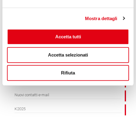
Lo staff di Reglass
Mostra dettagli
Cerca
Accetta tutti
Cerca
Accetta selezionati
ARTICOLI RECENTI
Rifiuta
Speciale MATERIALI COMPOSITI
Nuovi contatti e-mail
K2025