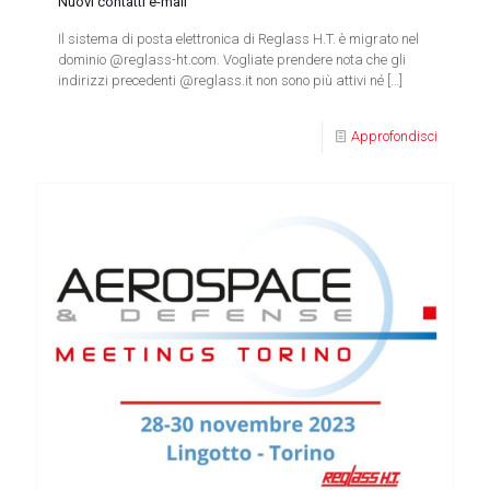
Nuovi contatti e-mail
Il sistema di posta elettronica di Reglass H.T. è migrato nel
dominio @reglass-ht.com. Vogliate prendere nota che gli
indirizzi precedenti @reglass.it non sono più attivi né
[…]
Approfondisci