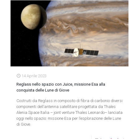
14 Aprile 2023
Reglass nello spazio con Juice, missione Esa alla
conquista delle Lune di Giove
Costruiti da Reglass in composito di fibra di carbonio diversi
componenti dell’antenna satellitare progettata da Thales
Alenia Space Italia – joint venture Thales Leonardo– lanciata
oggi nello spazio: missione Esa per l’esplorazione delle Lune
di Giove.