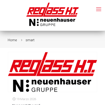
Home
smart
19 Marzo 2026