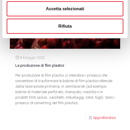
Accetta selezionati
Rifiuta
8 Maggio 2023
La produzione di flim plastici
Per produzione di film plastici si intendono i processi che
consentono di trasformare le bobine di film plastico ottenute
dalla lavorazione primaria, in semilavorati (ad esempio
bobine di materiale perforato, stampato, rivestito) o in
prodotti finiti (ad es. sacchetti, imballaggi, rotoli, fogli). Sono i
processi di converting del film plastico.
Approfondisci