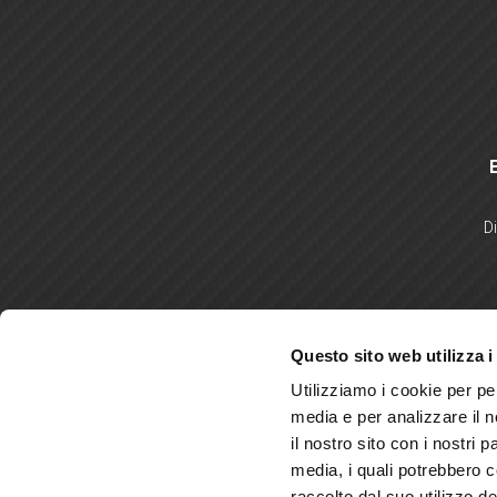
D
Questo sito web utilizza i
Utilizziamo i cookie per pe
media e per analizzare il n
il nostro sito con i nostri 
media, i quali potrebbero 
raccolto dal suo utilizzo dei