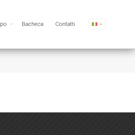
ppo
Bacheca
Contatti