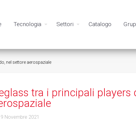
e
Tecnologia
Settori
Catalogo
Gru
do, nel settore aerospaziale
eglass tra i principali players
erospaziale
19 Novembre 2021