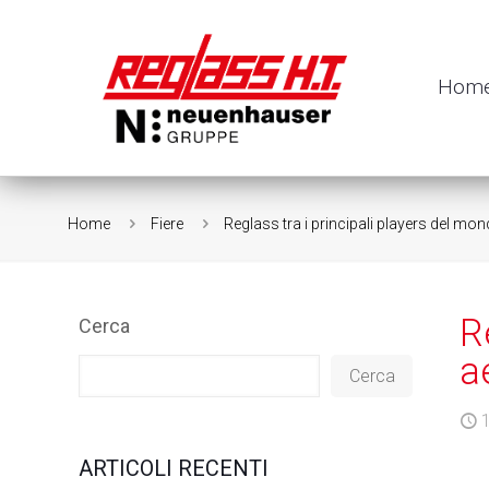
Hom
Home
Fiere
Reglass tra i principali players del mon
R
Cerca
a
Cerca
ARTICOLI RECENTI