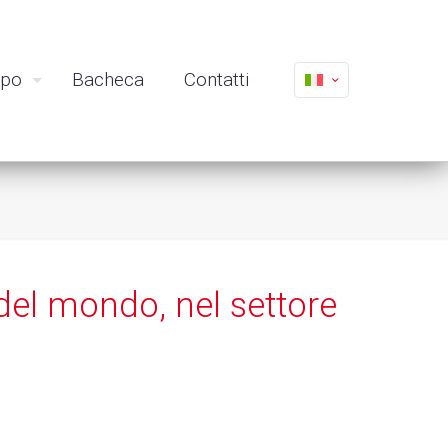
ppo
Bacheca
Contatti
 del mondo, nel settore