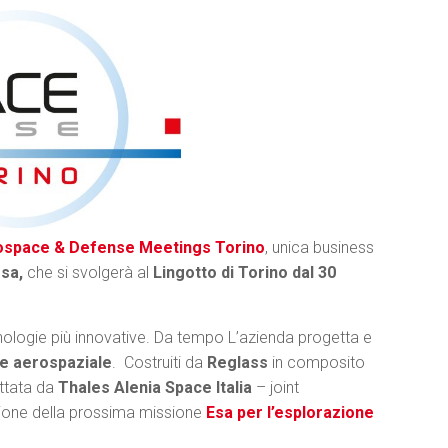
ospace & Defense Meetings Torino
, unica business
esa,
che si svolgerà al
Lingotto di Torino dal 30
cnologie più innovative. Da tempo L’azienda progetta e
e aerospaziale
. Costruiti da
Reglass
in composito
ettata da
Thales Alenia Space Italia
– joint
sione della prossima missione
Esa
per l’esplorazione