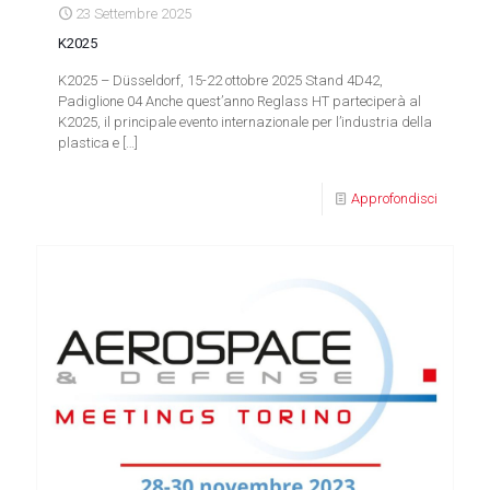
23 Settembre 2025
K2025
K2025 – Düsseldorf, 15-22 ottobre 2025 Stand 4D42,
Padiglione 04 Anche quest’anno Reglass HT parteciperà al
K2025, il principale evento internazionale per l’industria della
plastica e
[…]
Approfondisci