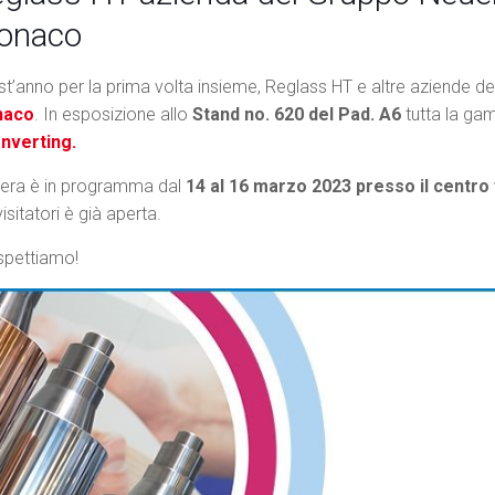
onaco
t’anno per la prima volta insieme, Reglass HT e altre aziende d
naco
. In esposizione allo
Stand no. 620 del Pad. A6
tutta la ga
onverting.
iera è in programma dal
14 al 16 marzo 2023 presso il centro 
visitatori è già aperta.
spettiamo!