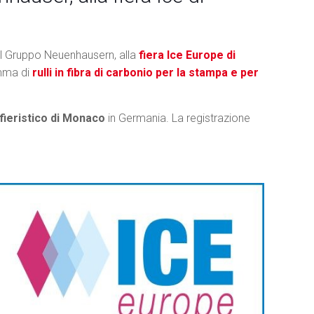
el Gruppo Neuenhausern, alla
fiera
Ice Europe di
mma di
rulli in fibra di carbonio per la stampa e per
fieristico di Monaco
in Germania. La registrazione