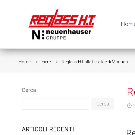
Hom
Home
Fiere
Reglass HT alla fiera Ice di Monaco
R
Cerca
Cerca
ARTICOLI RECENTI
Re