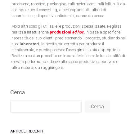
precisione, robotica, packaging, rulli motorizzati, rulli folli, rulli da
stampa e per il converting, alberi espansibili, alberi di
trasmissione, dispositivi antisismici, canne da pesca.
Molti altri sono gli utilizzi e le produzioni specializzate. Reglass
realizza infatti anche
produzioni
ad hoc
,
in base a specifiche
necessità dei suoi clienti, predisponendo il progetto, studiando nei
suoi
laboratori
, la ricetta più corretta per produrre il
semilavorato, e predisponendo l’avvolgimento più appropriato.
Realizza così un prodotto con le caratteristiche e le funzionalità di
elevata performance idonee allo scopo produttivo, sportivo o di
altra natura, da raggiungere.
Cerca
Cerca
ARTICOLI RECENTI