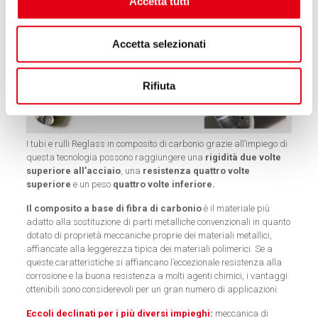
Accetta tutti
Accetta selezionati
Rifiuta
I tubi e rulli Reglass in composito di carbonio grazie all’impiego di
questa tecnologia possono raggiungere una
rigidità due volte
superiore all’acciaio
, una
resistenza quattro volte
superiore
e un peso
quattro volte inferiore.
Il composito a base di fibra di carbonio
è il materiale più
adatto alla sostituzione di parti metalliche convenzionali in quanto
dotato di proprietà meccaniche proprie dei materiali metallici,
affiancate alla leggerezza tipica dei materiali polimerici. Se a
queste caratteristiche si affiancano l’eccezionale resistenza alla
corrosione e la buona resistenza a molti agenti chimici, i vantaggi
ottenibili sono considerevoli per un gran numero di applicazioni.
Eccoli declinati per i più diversi impieghi:
meccanica di