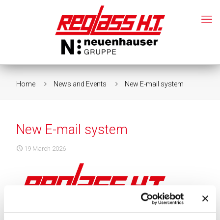
Home
News and Events
New E-mail system
New E-mail system
19 March 2026