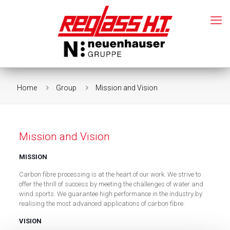
Home
Group
Mission and Vision
Mission and Vision
MISSION
Carbon fibre processing is at the heart of our work. We strive to
offer the thrill of success by meeting the challenges of water and
wind sports. We guarantee high performance in the industry by
realising the most advanced applications of carbon fibre.
VISION